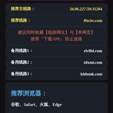
推荐主线路：
34.96.227.59:31204
推荐线路：
i9zciw.com
建议同时收藏【线路网址】与【本网页】
推荐『下载APP』 防止迷路
备用线路1：
rlvf0d.com
备用线路2：
x8xmt.com
备用线路3：
khfnmk.com
推荐浏览器：
谷歌、Safari、火狐、Edge