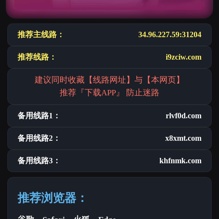
推荐主线路：
34.96.227.59:31204
推荐线路：
i9zciw.com
建议同时收藏【线路网址】与【本网页】
推荐『下载APP』 防止迷路
备用线路1：
rlvf0d.com
备用线路2：
x8xmt.com
备用线路3：
khfnmk.com
推荐浏览器：