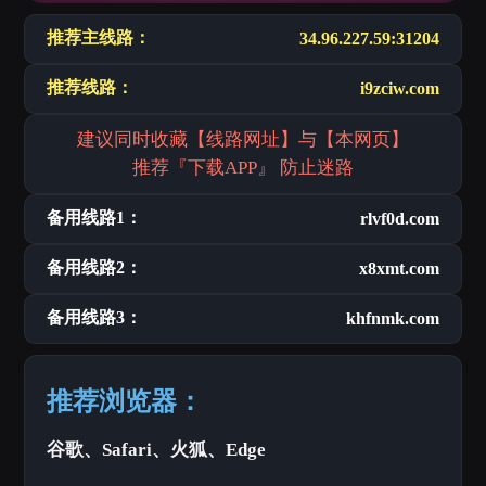
推荐主线路：
34.96.227.59:31204
推荐线路：
i9zciw.com
建议同时收藏【线路网址】与【本网页】
推荐『下载APP』 防止迷路
备用线路1：
rlvf0d.com
备用线路2：
x8xmt.com
备用线路3：
khfnmk.com
推荐浏览器：
谷歌、Safari、火狐、Edge